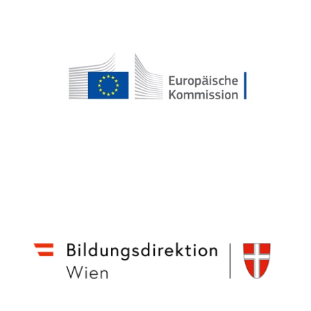
PARTNER*INNEN
ÜBERBLICK/ANMELDUNG
KONTAKT