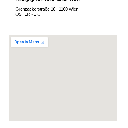
PARTNER*INNEN
Grenzackerstraße 18 | 1100 Wien |
ÖSTERREICH
ÜBERBLICK/ANMELDUNG
KONTAKT